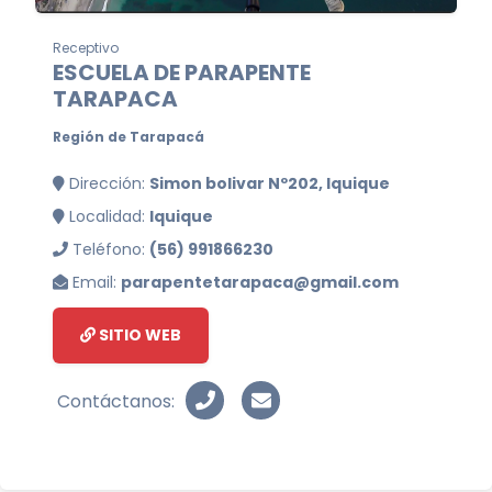
Receptivo
ESCUELA DE PARAPENTE
TARAPACA
Región de Tarapacá
Dirección:
Simon bolivar Nº202, Iquique
Localidad:
Iquique
Teléfono:
(56) 991866230
Email:
parapentetarapaca@gmail.com
SITIO WEB
Contáctanos: