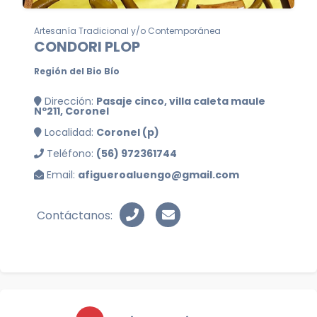
Artesanía Tradicional y/o Contemporánea
CONDORI PLOP
Región del Bio Bío
Dirección:
Pasaje cinco, villa caleta maule
Nº211, Coronel
Localidad:
Coronel (p)
Teléfono:
(56) 972361744
Email:
afigueroaluengo@gmail.com
Contáctanos: