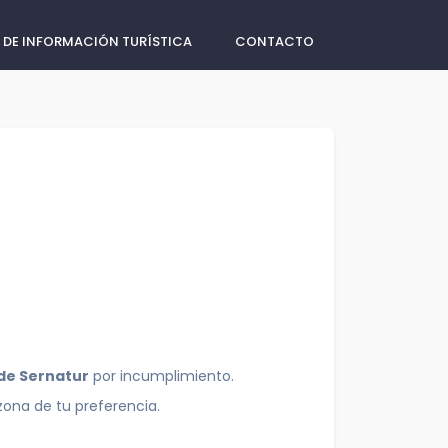
 DE INFORMACIÓN TURÍSTICA
CONTACTO
 de Sernatur
por incumplimiento.
zona de tu preferencia.