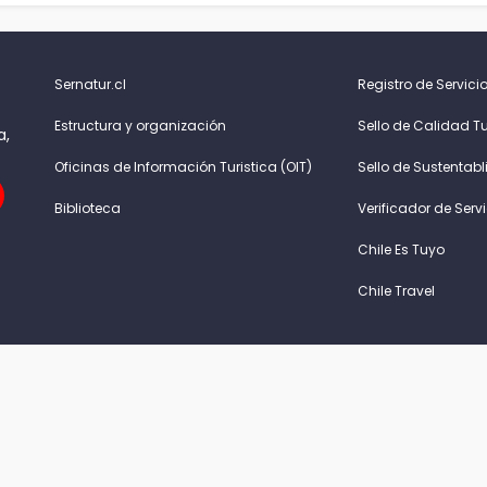
Sernatur.cl
Registro de Servicio
Estructura y organización
Sello de Calidad Tu
a,
Oficinas de Información Turistica (OIT)
Sello de Sustentabl
Biblioteca
Verificador de Serv
Chile Es Tuyo
Chile Travel