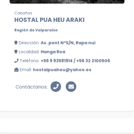
Cabañas
HOSTAL PUA HEU ARAKI
Región de Valparaíso
Dirección:
Av. pont NºS/N, Rapa nui
Localidad:
Hanga Roa
Teléfono:
+56 9 93581914 / +56 32 2100506
Email:
hostalpuaheu@yahoo.es
Contáctanos: