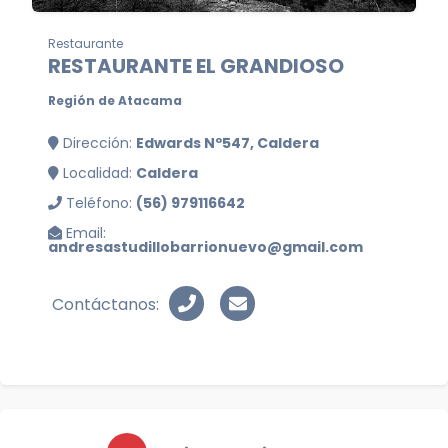
Restaurante
RESTAURANTE EL GRANDIOSO
Región de Atacama
Dirección:
Edwards Nº547, Caldera
Localidad:
Caldera
Teléfono:
(56) 979116642
Email:
andresastudillobarrionuevo@gmail.com
Contáctanos: