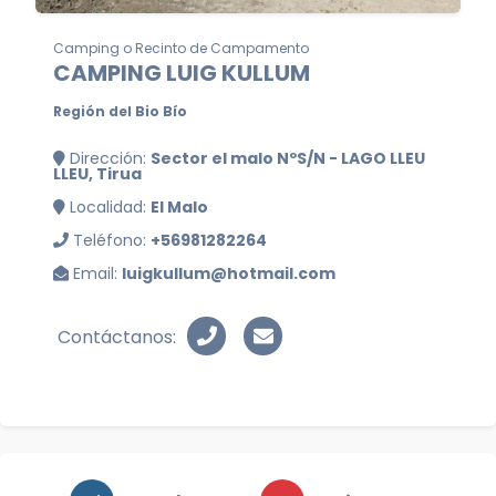
Camping o Recinto de Campamento
CAMPING LUIG KULLUM
Región del Bio Bío
Dirección:
Sector el malo NºS/N - LAGO LLEU
LLEU, Tirua
Localidad:
El Malo
Teléfono:
+56981282264
Email:
luigkullum@hotmail.com
Contáctanos: