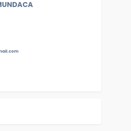
 MUNDACA
ail.com