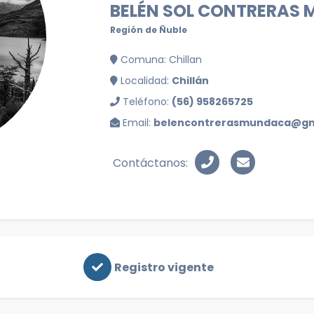
BELÉN SOL CONTRERAS
Región de Ñuble
Comuna: Chillan
Localidad:
Chillán
Teléfono:
(56) 958265725
Email:
belencontrerasmundaca@gm
Contáctanos:
Registro vigente