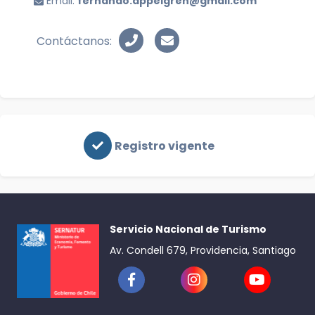
Email:
fernando.appelgren@gmail.com
Contáctanos:
Registro vigente
Servicio Nacional de Turismo
Av. Condell 679, Providencia, Santiago