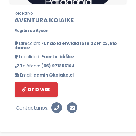
Receptivo
AVENTURA KOIAIKE
Región de Aysén
Dirección:
Fundo la envidia lote 22 Nº22, Rio
ibañez
Localidad:
Puerto IbÁÑez
Teléfono:
(56) 971255104
Email:
admin@koiake.cl
SITIO WEB
Contáctanos: