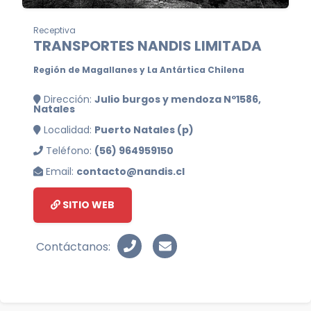
Receptiva
TRANSPORTES NANDIS LIMITADA
Región de Magallanes y La Antártica Chilena
Dirección:
Julio burgos y mendoza Nº1586,
Natales
Localidad:
Puerto Natales (p)
Teléfono:
(56) 964959150
Email:
contacto@nandis.cl
SITIO WEB
Contáctanos: