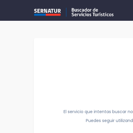
El servicio que intentas buscar no
Puedes seguir utilizan