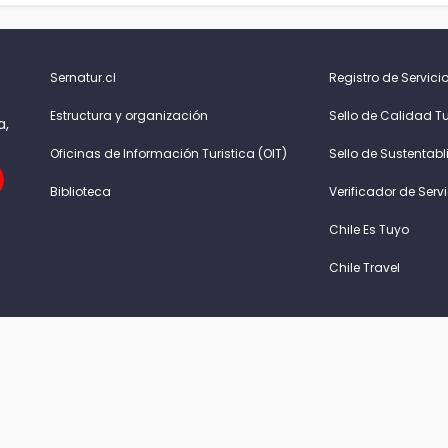
Sernatur.cl
Registro de Servicio
Estructura y organización
Sello de Calidad Tu
a,
Oficinas de Información Turistica (OIT)
Sello de Sustentabl
Biblioteca
Verificador de Serv
Chile Es Tuyo
Chile Travel