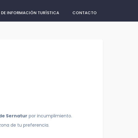
 DE INFORMACIÓN TURÍSTICA
CONTACTO
 de Sernatur
por incumplimiento.
zona de tu preferencia.