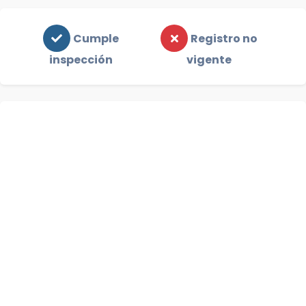
Cumple
Registro no
inspección
vigente