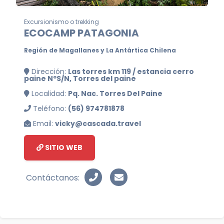
Excursionismo o trekking
ECOCAMP PATAGONIA
Región de Magallanes y La Antártica Chilena
Dirección:
Las torres km 119 / estancia cerro
paine NºS/N, Torres del paine
Localidad:
Pq. Nac. Torres Del Paine
Teléfono:
(56) 974781878
Email:
vicky@cascada.travel
SITIO WEB
Contáctanos: