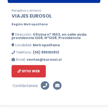
Receptiva y emisiva
VIAJES EUROSOL
Región Metropolitana
Dirección:
Oficina n° 1603, en calle avda.
providencia 1208, Nº1208, Providencia
Localidad:
Metropolitana
Teléfono:
(56) 995150813
Email:
ventas@eurosol.cl
SITIO WEB
Contáctanos: