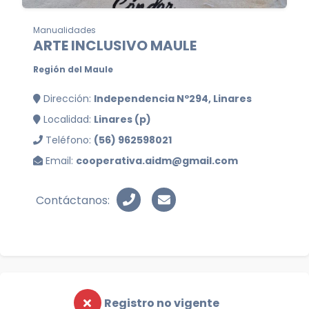
Manualidades
ARTE INCLUSIVO MAULE
Región del Maule
Dirección:
Independencia Nº294, Linares
Localidad:
Linares (p)
Teléfono:
(56) 962598021
Email:
cooperativa.aidm@gmail.com
Contáctanos:
Registro no vigente