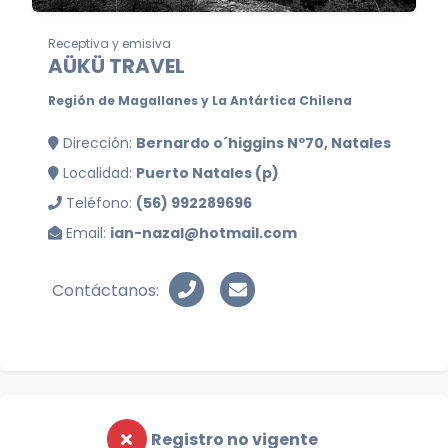
Receptiva y emisiva
AÜKÜ TRAVEL
Región de Magallanes y La Antártica Chilena
Dirección:
Bernardo o´higgins Nº70, Natales
Localidad:
Puerto Natales (p)
Teléfono:
(56) 992289696
Email:
ian-nazal@hotmail.com
Contáctanos:
Registro no vigente