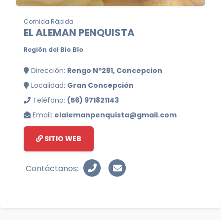
Comida Rápida
EL ALEMAN PENQUISTA
Región del Bio Bío
Dirección:
Rengo Nº281, Concepcion
Localidad:
Gran Concepción
Teléfono:
(56) 971821143
Email:
elalemanpenquista@gmail.com
SITIO WEB
Contáctanos: