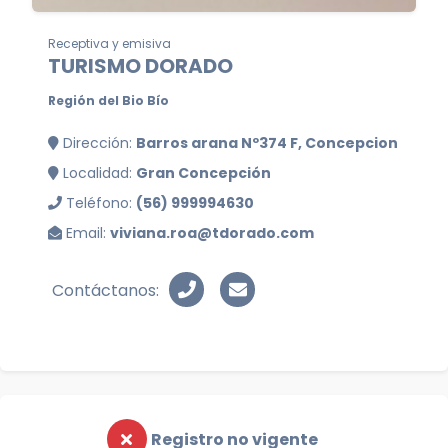
Receptiva y emisiva
TURISMO DORADO
Región del Bio Bío
Dirección:
Barros arana Nº374 F, Concepcion
Localidad:
Gran Concepción
Teléfono:
(56) 999994630
Email:
viviana.roa@tdorado.com
Contáctanos:
Registro no vigente