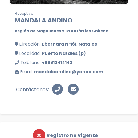
Receptiva
MANDALA ANDINO
Región de Magallanes y La Antártica Chilena
Dirección:
Eberhard Nº161, Natales
Localidad:
Puerto Natales (p)
Teléfono:
+56612414143
Email:
mandalaandino@yahoo.com
Contáctanos:
Registro no vigente