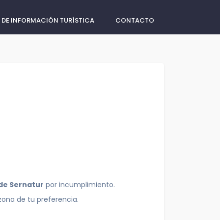
 DE INFORMACIÓN TURÍSTICA
CONTACTO
 de Sernatur
por incumplimiento.
zona de tu preferencia.