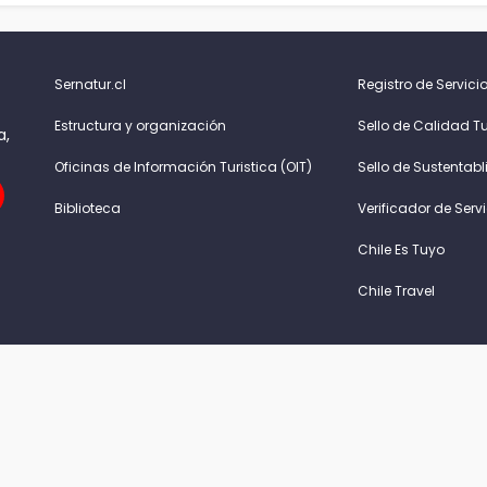
Sernatur.cl
Registro de Servicio
Estructura y organización
Sello de Calidad Tu
a,
Oficinas de Información Turistica (OIT)
Sello de Sustentabl
Biblioteca
Verificador de Serv
Chile Es Tuyo
Chile Travel