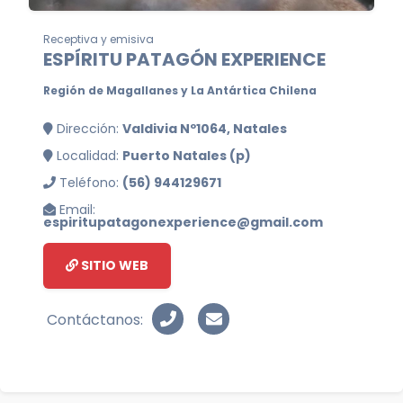
Receptiva y emisiva
ESPÍRITU PATAGÓN EXPERIENCE
Región de Magallanes y La Antártica Chilena
Dirección:
Valdivia Nº1064, Natales
Localidad:
Puerto Natales (p)
Teléfono:
(56) 944129671
Email:
espiritupatagonexperience@gmail.com
SITIO WEB
Contáctanos: