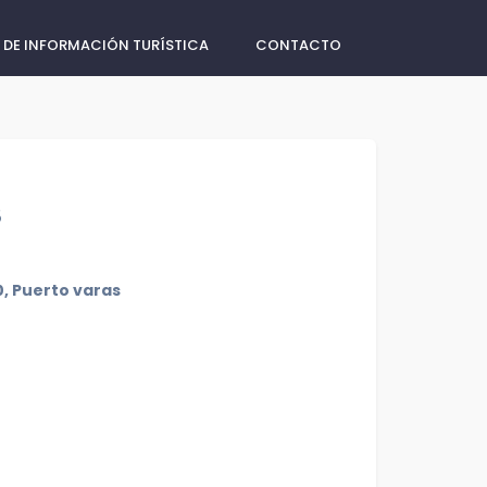
 DE INFORMACIÓN TURÍSTICA
CONTACTO
S
0, Puerto varas