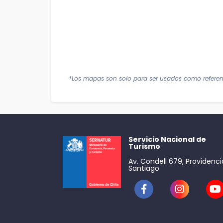
*Los mapas son solo para ser usados como referen
Servicio Nacional de
Turismo
Av. Condell 679, Providenci
Santiago