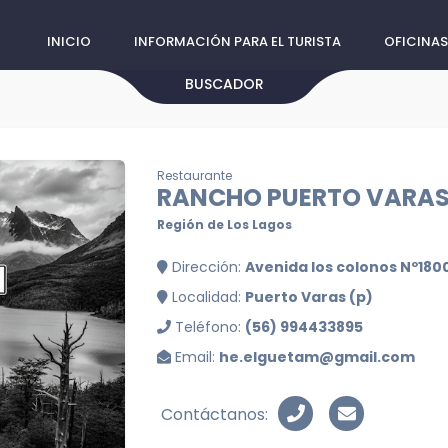
INICIO
INFORMACIÓN PARA EL TURISTA
OFICINAS
BUSCADOR
Restaurante
RANCHO PUERTO VARA
Región de Los Lagos
Dirección:
Avenida los colonos Nº180
Localidad:
Puerto Varas (p)
Teléfono:
(56) 994433895
Email:
he.elguetam@gmail.com
Contáctanos: