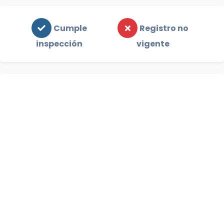
Cumple
Registro no
inspección
vigente