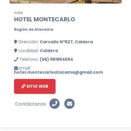
Hotel
HOTEL MONTECARLO
Región de Atacama
Dirección:
Carvallo Nº627, Caldera
Localidad:
Caldera
Teléfono:
(56) 961964694
Email:
hotel.montecarloatacama@gmail.com
SITIO WEB
Contáctanos: