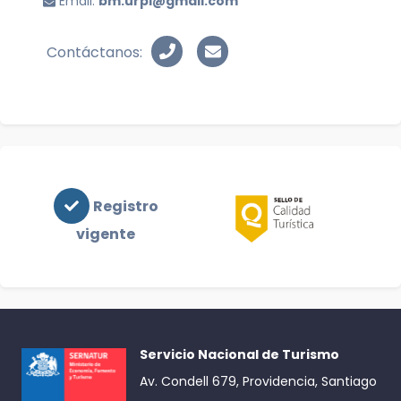
Email:
bm.urpi@gmail.com
Contáctanos:
Registro
vigente
Servicio Nacional de Turismo
Av. Condell 679, Providencia, Santiago