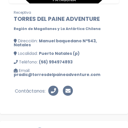
Receptiva
TORRES DEL PAINE ADVENTURE
Región de Magallanes y La Antártica Chilena
Dirección:
Manuel baquedano Nº543,
Natales
Localidad:
Puerto Natales (p)
Teléfono:
(56) 994974893
Email:
pradic@torresdelpaineadventure.com
Contáctanos: