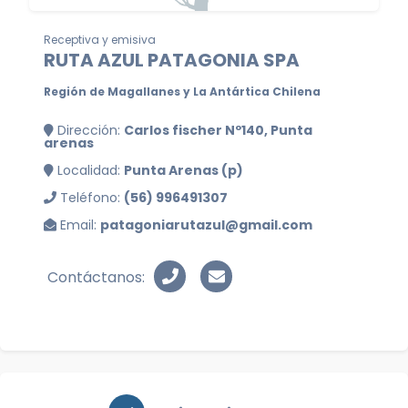
Receptiva y emisiva
RUTA AZUL PATAGONIA SPA
Región de Magallanes y La Antártica Chilena
Dirección:
Carlos fischer Nº140, Punta
arenas
Localidad:
Punta Arenas (p)
Teléfono:
(56) 996491307
Email:
patagoniarutazul@gmail.com
Contáctanos: