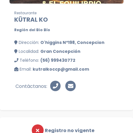
Restaurante
KÜTRAL KO
Región del Bio Bío
Dirección:
O'higgins Nº198, Concepcion
Localidad:
Gran Concepción
Teléfono:
(56) 999430772
Email:
kutralkoccp@gmail.com
Contáctanos:
Registro no vigente