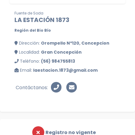
Fuente de Soda
LA ESTACIÓN 1873
Región del Bio Bío
Dirección:
Orompello Nº120, Concepcion
Localidad:
Gran Concepción
Teléfono:
(56) 984755813
Email:
laestacion.1873@gmail.com
Contáctanos:
Registro no vigente