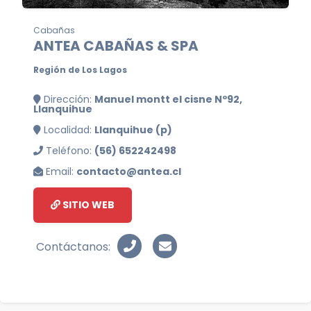
Cabañas
ANTEA CABAÑAS & SPA
Región de Los Lagos
Dirección:
Manuel montt el cisne Nº92,
Llanquihue
Localidad:
Llanquihue (p)
Teléfono:
(56) 652242498
Email:
contacto@antea.cl
SITIO WEB
Contáctanos: