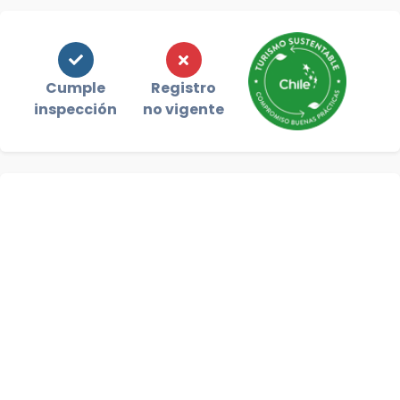
Cumple
Registro
inspección
no vigente