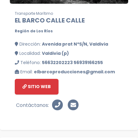
Transporte Marítimo
EL BARCO CALLE CALLE
Región de Los Ríos
Dirección:
Avenida prat NºS/N, Valdivia
Localidad:
Valdivia (p)
Teléfono:
56632202223 56939166255
Email:
elbarcoproducciones@gmail.com
SITIO WEB
Contáctanos: