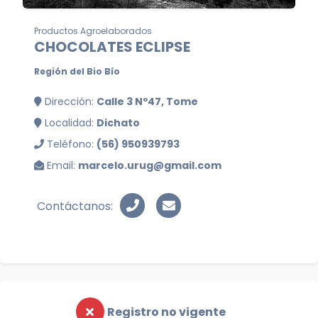
Productos Agroelaborados
CHOCOLATES ECLIPSE
Región del Bio Bío
Dirección:
Calle 3 Nº47, Tome
Localidad:
Dichato
Teléfono:
(56) 950939793
Email:
marcelo.urug@gmail.com
Contáctanos:
Registro no vigente