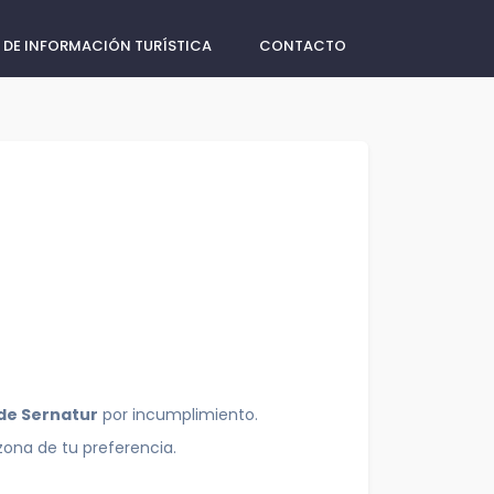
 DE INFORMACIÓN TURÍSTICA
CONTACTO
 de Sernatur
por incumplimiento.
zona de tu preferencia.