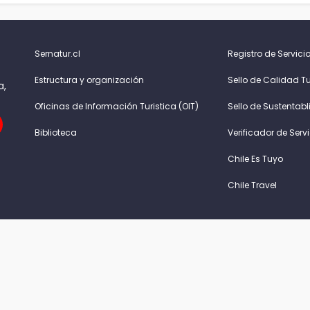
Sernatur.cl
Registro de Servicio
Estructura y organización
Sello de Calidad Tu
a,
Oficinas de Información Turistica (OIT)
Sello de Sustentabl
Biblioteca
Verificador de Serv
Chile Es Tuyo
Chile Travel