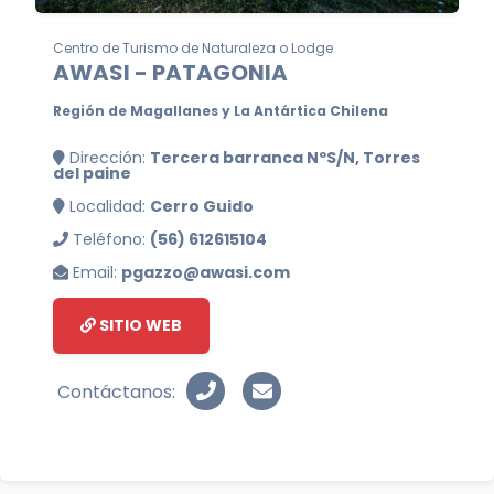
Centro de Turismo de Naturaleza o Lodge
AWASI - PATAGONIA
Región de Magallanes y La Antártica Chilena
Dirección:
Tercera barranca NºS/N, Torres
del paine
Localidad:
Cerro Guido
Teléfono:
(56) 612615104
Email:
pgazzo@awasi.com
SITIO WEB
Contáctanos: