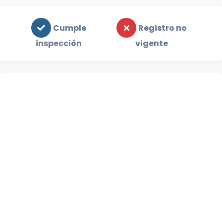
Cumple
Registro no
inspección
vigente