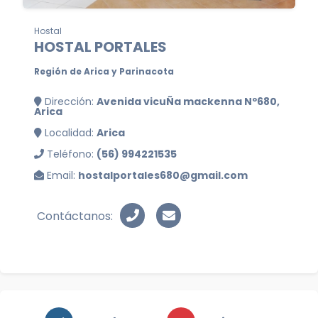
Hostal
HOSTAL PORTALES
Región de Arica y Parinacota
Dirección:
Avenida vicuÑa mackenna Nº680,
Arica
Localidad:
Arica
Teléfono:
(56) 994221535
Email:
hostalportales680@gmail.com
Contáctanos: