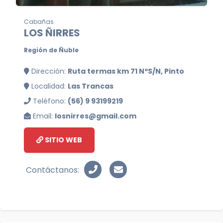
Cabañas
LOS ÑIRRES
Región de Ñuble
Dirección:
Ruta termas km 71 NºS/N, Pinto
Localidad:
Las Trancas
Teléfono:
(56) 9 93199219
Email:
losnirres@gmail.com
SITIO WEB
Contáctanos: