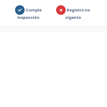
Cumple
Registro no
inspección
vigente