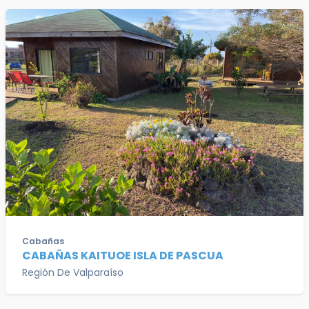
Cabañas
CABAÑAS KAITUOE ISLA DE PASCUA
Región De Valparaíso