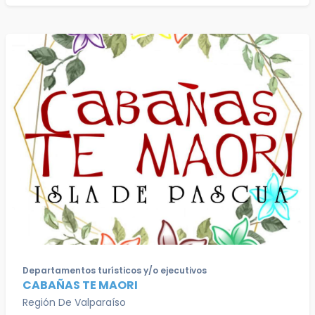
Departamentos turísticos y/o ejecutivos
CABAÑAS TE MAORI
Región De Valparaíso