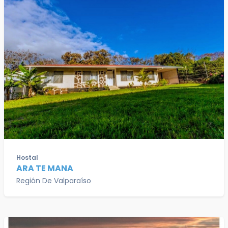
Hostal
ARA TE MANA
Región De Valparaíso