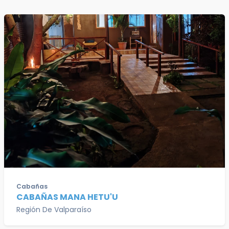
Cabañas
CABAÑAS MANA HETU'U
Región De Valparaíso