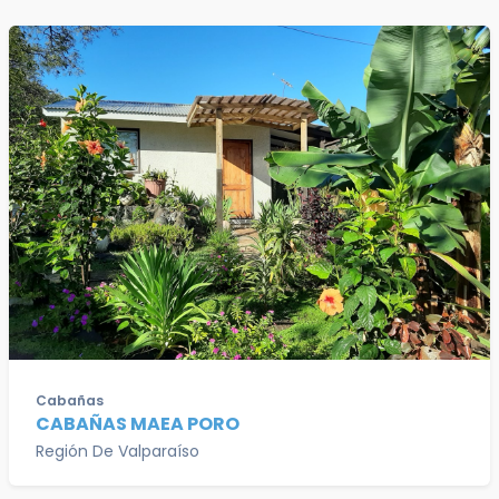
Cabañas
CABAÑAS MAEA PORO
Región De Valparaíso