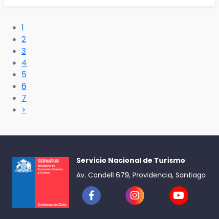
1
2
3
4
5
6
7
>
Servicio Nacional de Turismo
Av. Condell 679, Providencia, Santiago