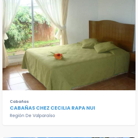
Cabañas
CABAÑAS CHEZ CECILIA RAPA NUI
Región De Valparaíso