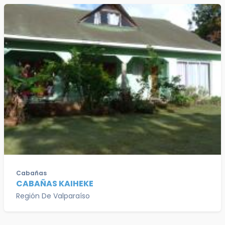
Cabañas
CABAÑAS KAIHEKE
Región De Valparaíso