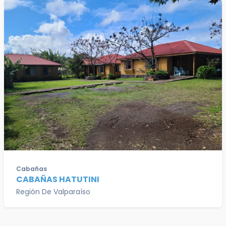
Cabañas
CABAÑAS HATUTINI
Región De Valparaíso