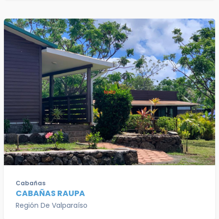
Cabañas
CABAÑAS RAUPA
Región De Valparaíso