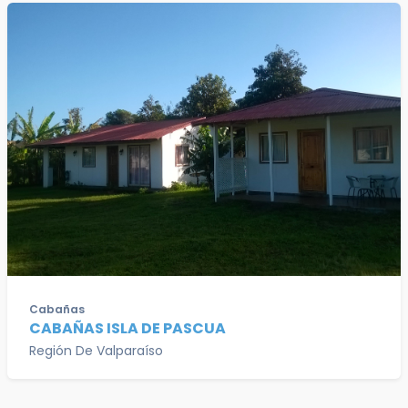
Cabañas
CABAÑAS ISLA DE PASCUA
Región De Valparaíso