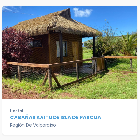
Hostal
CABAÑAS KAITUOE ISLA DE PASCUA
Región De Valparaíso