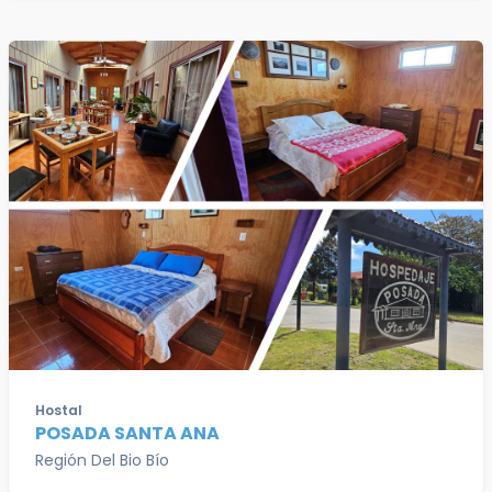
Hostal
POSADA SANTA ANA
Región Del Bio Bío