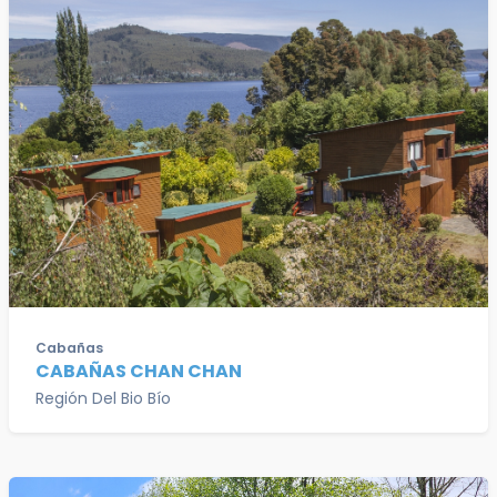
Cabañas
CABAÑAS CHAN CHAN
Región Del Bio Bío