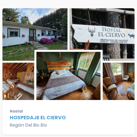
Hostal
HOSPEDAJE EL CIERVO
Región Del Bio Bío