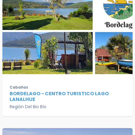
Cabañas
BORDELAGO - CENTRO TURISTICO LAGO
LANALHUE
Región Del Bio Bío