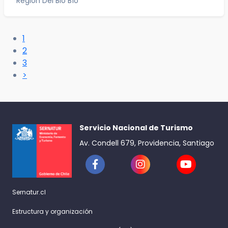
Región Del Bio Bío
1
2
3
>
Servicio Nacional de Turismo
Av. Condell 679, Providencia, Santiago
Sernatur.cl
Estructura y organización