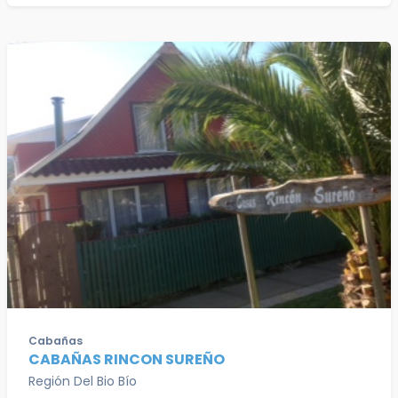
Cabañas
CABAÑAS RINCON SUREÑO
Región Del Bio Bío