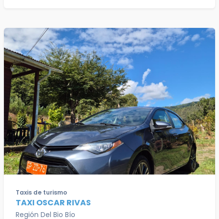
Taxis de turismo
TAXI OSCAR RIVAS
Región Del Bio Bío