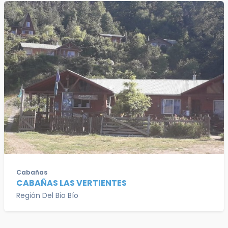
Cabañas
CABAÑAS LAS VERTIENTES
Región Del Bio Bío