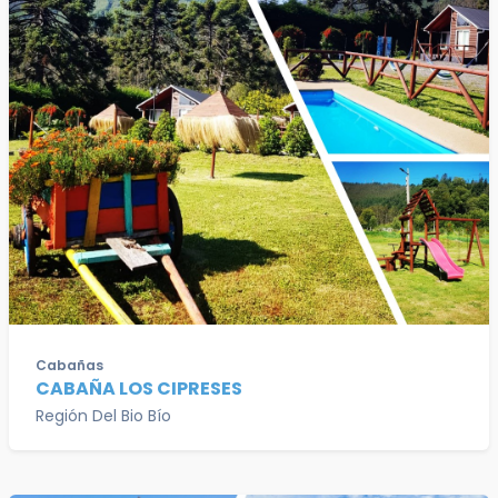
Cabañas
CABAÑA LOS CIPRESES
Región Del Bio Bío