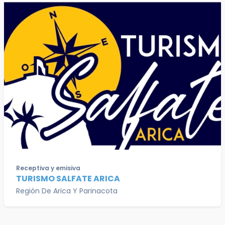
Receptiva y emisiva
TURISMO SALFATE ARICA
Región De Arica Y Parinacota