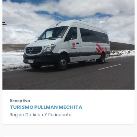
Receptiva
TURISMO PULLMAN MECHITA
Región De Arica Y Parinacota