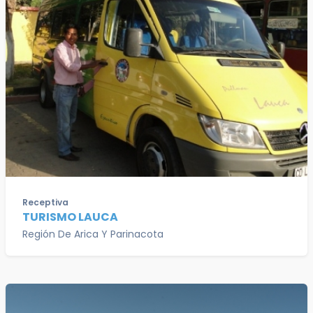
Receptiva
TURISMO LAUCA
Región De Arica Y Parinacota