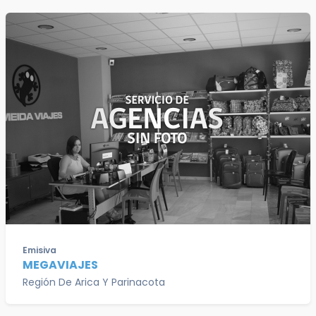
Emisiva
MEGAVIAJES
Región De Arica Y Parinacota