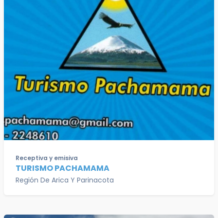
Receptiva y emisiva
TURISMO PACHAMAMA
Región De Arica Y Parinacota