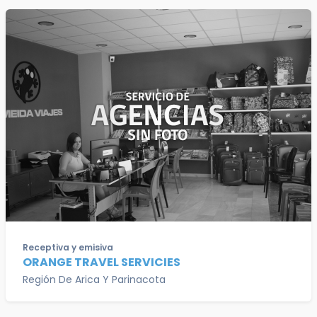
Receptiva y emisiva
ORANGE TRAVEL SERVICIES
Región De Arica Y Parinacota