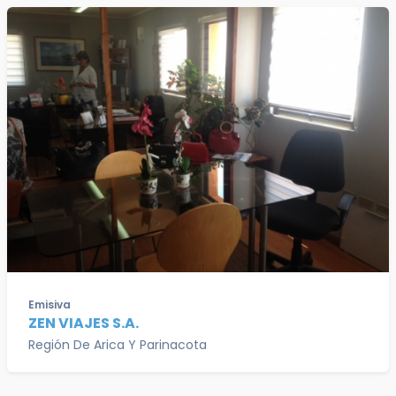
Emisiva
ZEN VIAJES S.A.
Región De Arica Y Parinacota