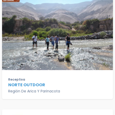
Receptiva
NORTE OUTDOOR
Región De Arica Y Parinacota