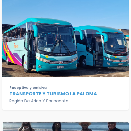
Receptiva y emisiva
TRANSPORTE Y TURISMO LA PALOMA
Región De Arica Y Parinacota