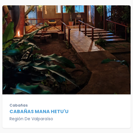
Cabañas
CABAÑAS MANA HETU'U
Región De Valparaíso