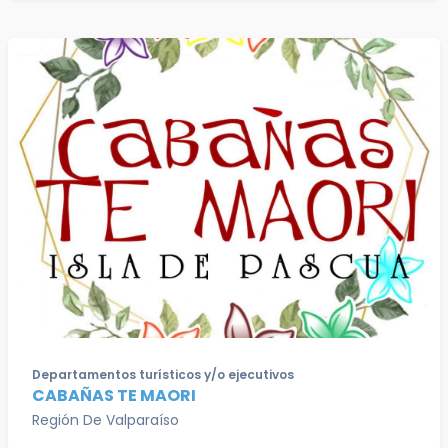
Departamentos turísticos y/o ejecutivos
CABAÑAS TE MAORI
Región De Valparaíso