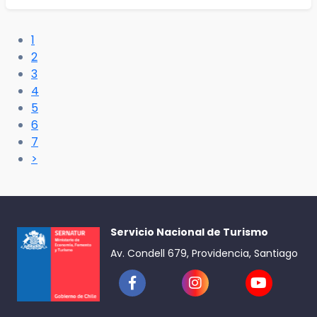
1
2
3
4
5
6
7
>
Servicio Nacional de Turismo
Av. Condell 679, Providencia, Santiago