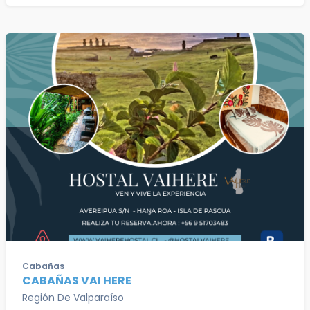
Cabañas
CABAÑAS VAI HERE
Región De Valparaíso