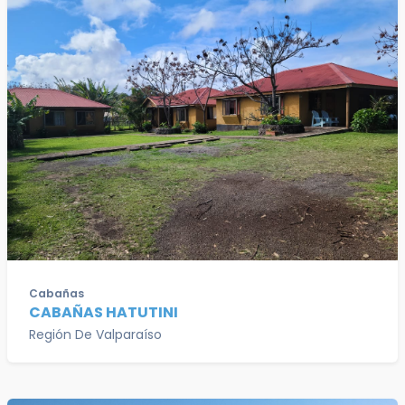
Cabañas
CABAÑAS HATUTINI
Región De Valparaíso