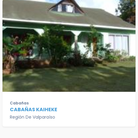
Cabañas
CABAÑAS KAIHEKE
Región De Valparaíso