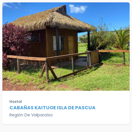
Hostal
CABAÑAS KAITUOE ISLA DE PASCUA
Región De Valparaíso