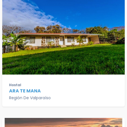
Hostal
ARA TE MANA
Región De Valparaíso