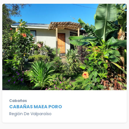
Cabañas
CABAÑAS MAEA PORO
Región De Valparaíso