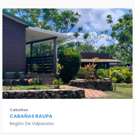
Cabañas
CABAÑAS RAUPA
Región De Valparaíso