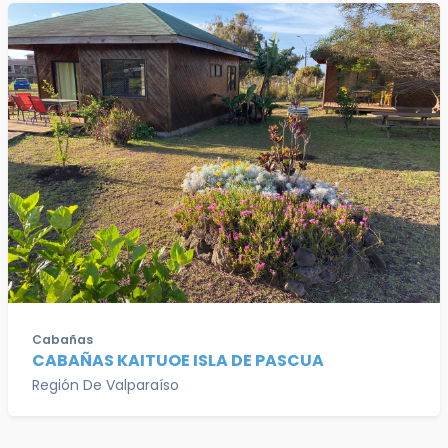
Cabañas
CABAÑAS KAITUOE ISLA DE PASCUA
Región De Valparaíso