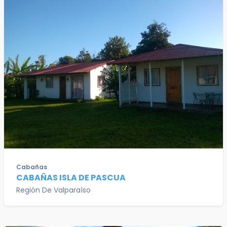
Cabañas
CABAÑAS ISLA DE PASCUA
Región De Valparaíso