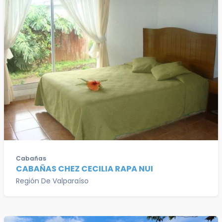
Cabañas
CABAÑAS CHEZ CECILIA RAPA NUI
Región De Valparaíso