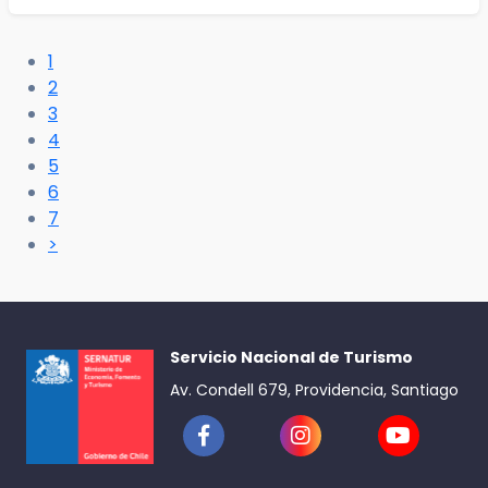
1
2
3
4
5
6
7
>
Servicio Nacional de Turismo
Av. Condell 679, Providencia, Santiago