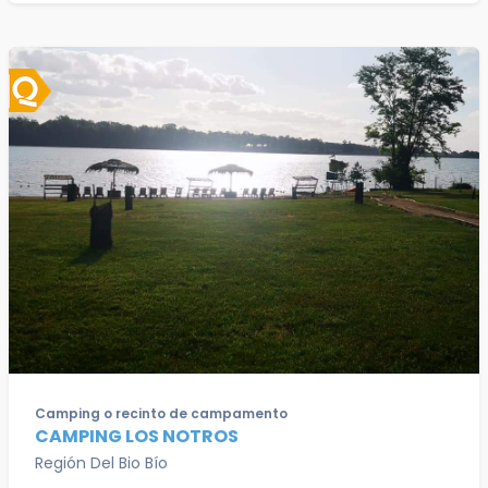
Camping o recinto de campamento
CAMPING LOS NOTROS
Región Del Bio Bío