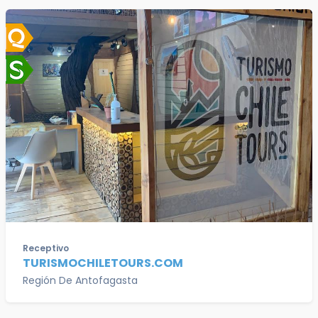
Receptivo
TURISMOCHILETOURS.COM
Región De Antofagasta