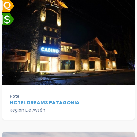
Hotel
HOTEL DREAMS PATAGONIA
Región De Aysén