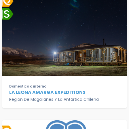
Domestico o interno
LA LEONA AMARGA EXPEDITIONS
Región De Magallanes Y La Antártica Chilena