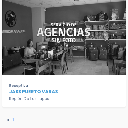
Receptiva
JASS PUERTO VARAS
Región De Los Lagos
1