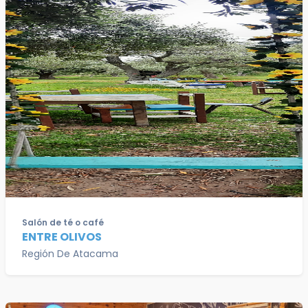
Salón de té o café
ENTRE OLIVOS
Región De Atacama