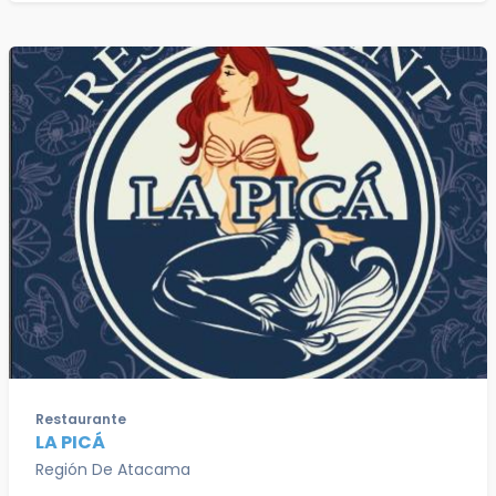
Restaurante
LA PICÁ
Región De Atacama