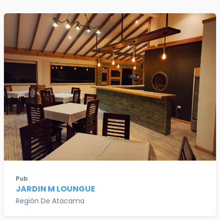
Pub
JARDIN M LOUNGUE
Región De Atacama