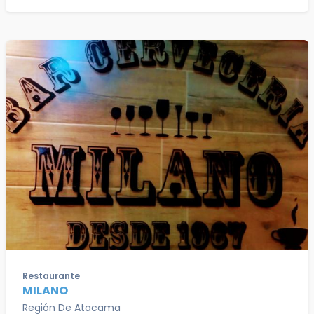
Restaurante
MILANO
Región De Atacama