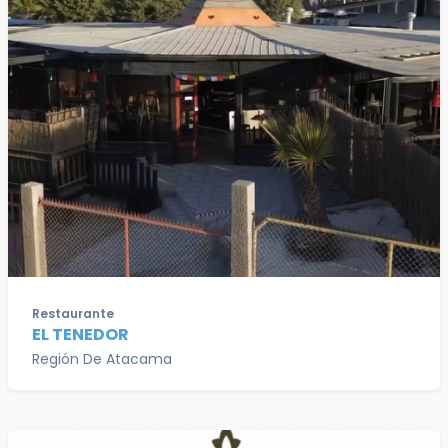
Restaurante
EL TENEDOR
Región De Atacama