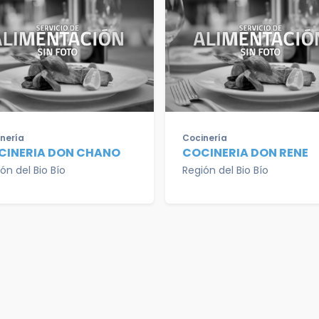
nería
Cocinería
CINERIA DON CHANO
COCINERIA DON RENE
ón del Bio Bío
Región del Bio Bío