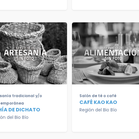
sanía tradicional y/o
Salón de té o café
CAFÉ KAO KAO
temporánea
HÍA DE DICHATO
Región del Bio Bío
ón del Bio Bío