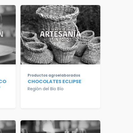
Productos agroelaborados
CO
CHOCOLATES ECLIPSE
O
Región del Bio Bío