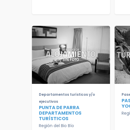
Departamentos turísticos y/o
Pase
PA
ejecutivos
YOC
PUNTA DE PARRA
DEPARTAMENTOS
Regi
TURÍSTICOS
Región del Bio Bío