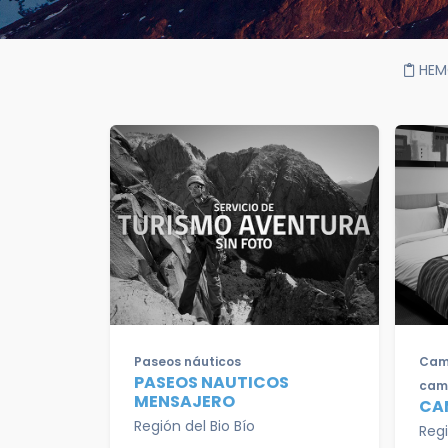
HEM
Paseos náuticos
Camp
PASEOS NAUTICOS
cam
MENSAJERO
CA
Región del Bio Bío
Regi