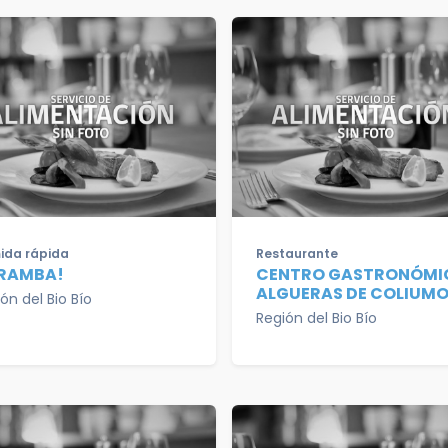
ida rápida
Restaurante
RAMBA!
CENTRO GASTRONÓMI
ALGUERAS DE COLIUM
ón del Bio Bío
Región del Bio Bío