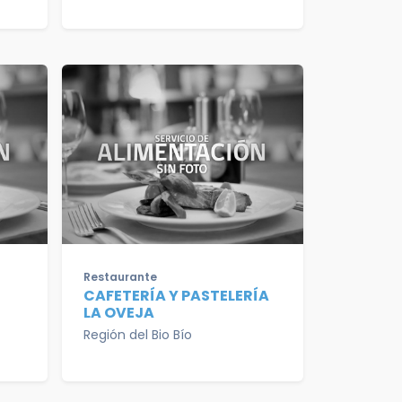
Restaurante
CAFETERÍA Y PASTELERÍA
LA OVEJA
Región del Bio Bío