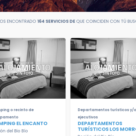
OS ENCONTRADO
164 SERVICIOS DE
QUE COINCIDEN CON TÚ BU
ing o recinto de
Departamentos turísticos y/
pamento
ejecutivos
MPING EL ENCANTO
DEPARTAMENTOS
TURÍSTICOS LOS MORR
ón del Bio Bío