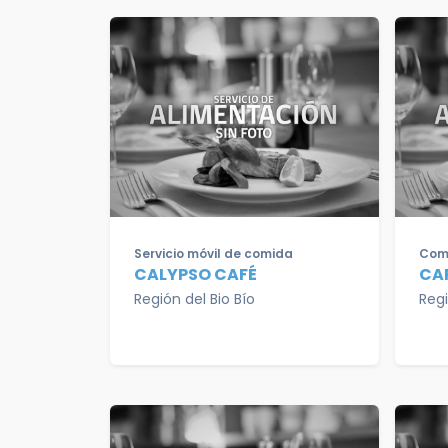
Servicio móvil de comida
Com
CALYPSO CAFÉ
CA
Región del Bio Bío
Regi