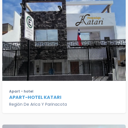
Apart - hotel
APART-HOTEL KATARI
Región De Arica Y Parinacota