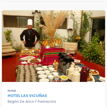
Hotel
HOTEL LAS VICUÑAS
Región De Arica Y Parinacota