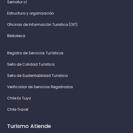
Sernatur.cl
Estructura y organización
Oficinas de Información Turistica (OIT)
Biblioteca
Registro de Servicios Turísticos
Sello de Calidad Turística
Sello de Sustentablidad Turística
Verificador de Servicios Registrados
Chile Es Tuyo
Chile Travel
Turismo Atiende