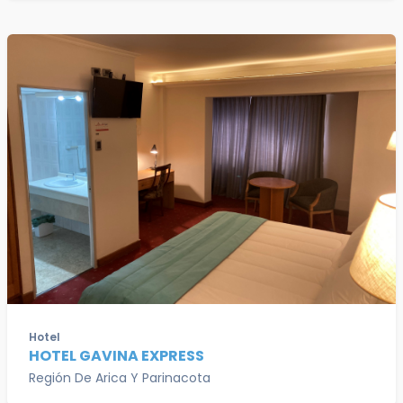
Hotel
HOTEL GAVINA EXPRESS
Región De Arica Y Parinacota