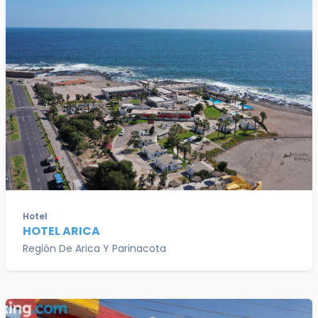
Hotel
HOTEL ARICA
Región De Arica Y Parinacota