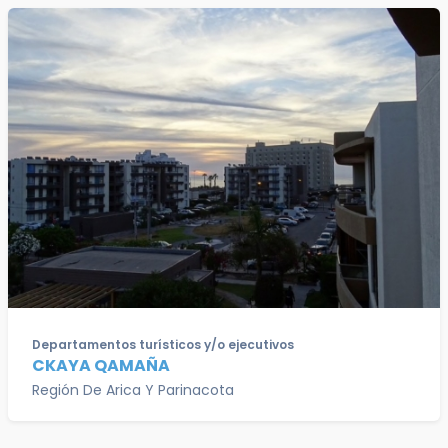
Departamentos turísticos y/o ejecutivos
CKAYA QAMAÑA
Región De Arica Y Parinacota