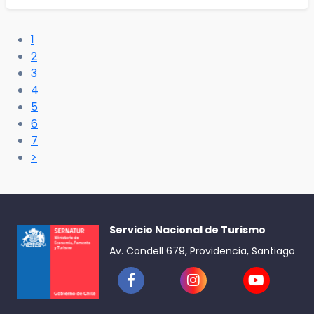
1
2
3
4
5
6
7
>
Servicio Nacional de Turismo
Av. Condell 679, Providencia, Santiago