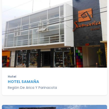
Hotel
HOTEL SAMAÑA
Región De Arica Y Parinacota