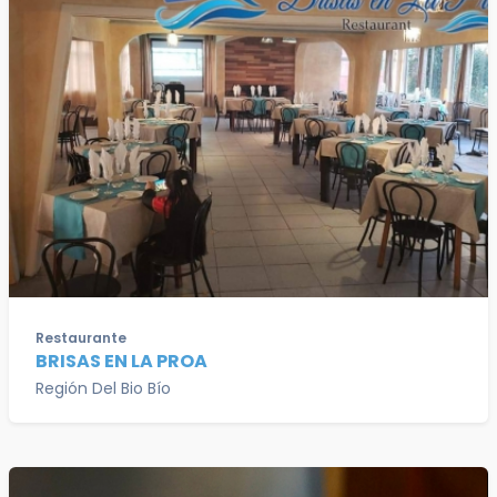
Restaurante
BRISAS EN LA PROA
Región Del Bio Bío