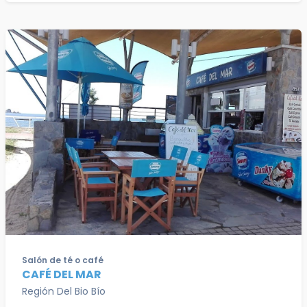
Salón de té o café
CAFÉ DEL MAR
Región Del Bio Bío