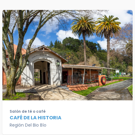
Salón de té o café
CAFÉ DE LA HISTORIA
Región Del Bio Bío