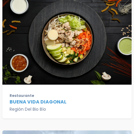
Restaurante
BUENA VIDA DIAGONAL
Región Del Bio Bío