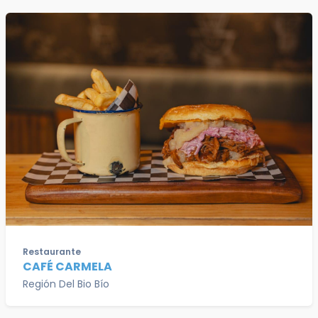
Restaurante
CAFÉ CARMELA
Región Del Bio Bío