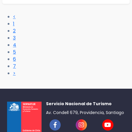
<
1
2
3
4
5
6
7
>
Servicio Nacional de Turismo
Av. Condell 679, Providencia, Santiago