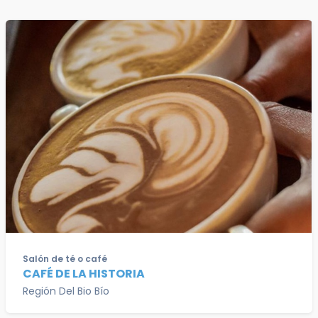
Salón de té o café
CAFÉ DE LA HISTORIA
Región Del Bio Bío