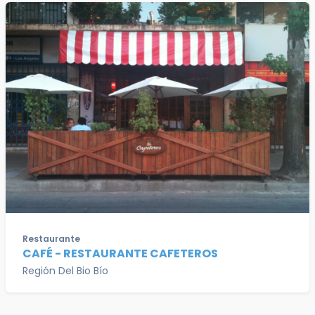
Restaurante
CAFÉ - RESTAURANTE CAFETEROS
Región Del Bio Bío