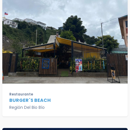
Restaurante
BURGER´S BEACH
Región Del Bio Bío