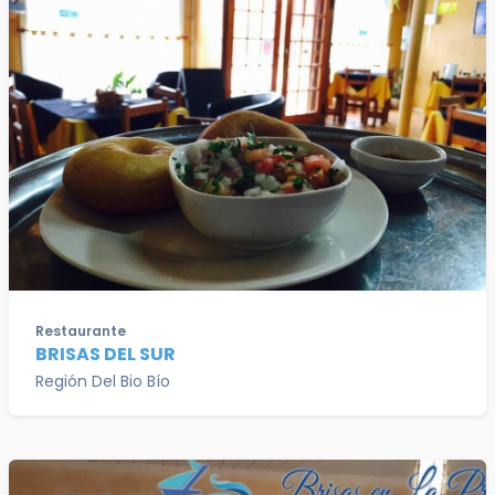
Restaurante
BRISAS DEL SUR
Región Del Bio Bío