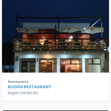
Restaurante
BUZIOS RESTAURANT
Región Del Bio Bío