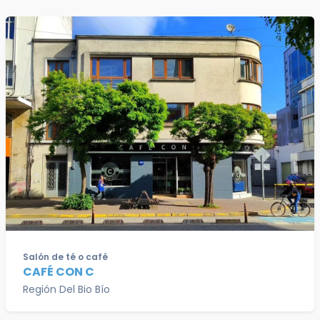
Salón de té o café
CAFÉ CON C
Región Del Bio Bío