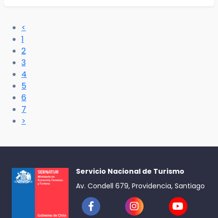
<
1
2
3
4
5
6
7
>
Servicio Nacional de Turismo
Av. Condell 679, Providencia, Santiago