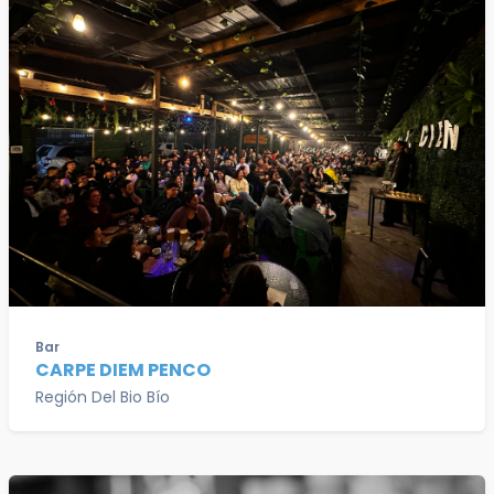
Bar
CARPE DIEM PENCO
Región Del Bio Bío