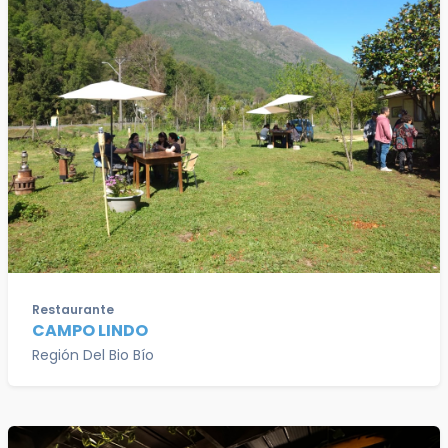
Restaurante
CAMPO LINDO
Región Del Bio Bío