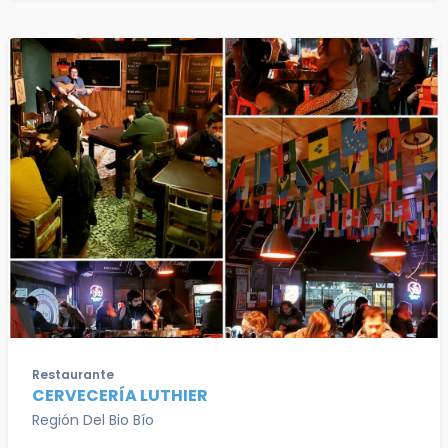
Restaurante
CERVECERÍA LUTHIER
Región Del Bio Bío