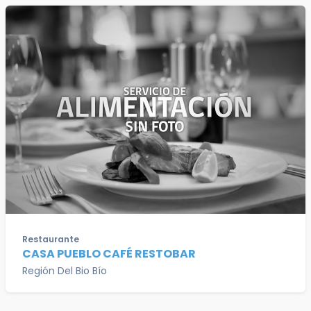
Restaurante
CASA PUEBLO CAFÉ RESTOBAR
Región Del Bio Bío