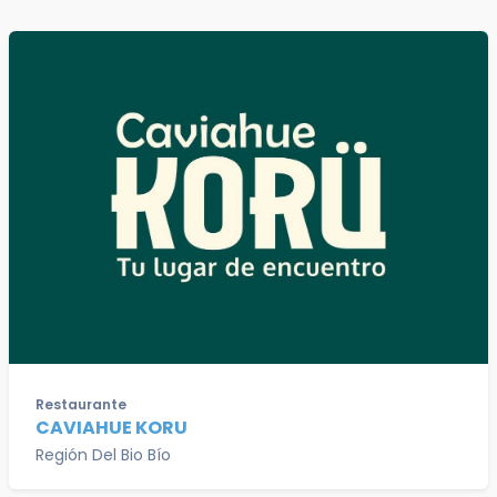
Restaurante
CAVIAHUE KORU
Región Del Bio Bío