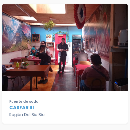
Fuente de soda
CASFAR III
Región Del Bio Bío