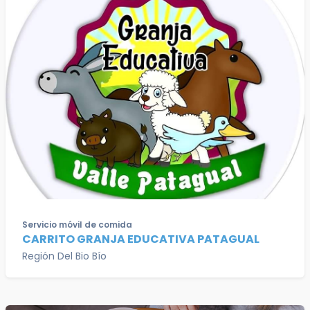
Servicio móvil de comida
CARRITO GRANJA EDUCATIVA PATAGUAL
Región Del Bio Bío