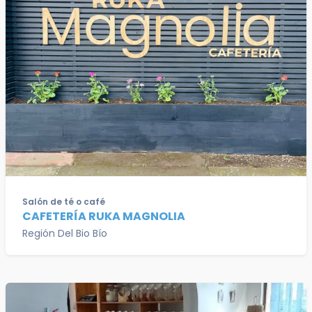
Salón de té o café
CAFETERÍA RUKA MAGNOLIA
Región Del Bio Bío