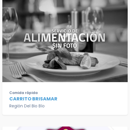
Comida rápida
CARRITO BRISAMAR
Región Del Bio Bío