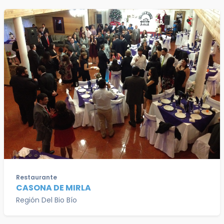
Restaurante
CASONA DE MIRLA
Región Del Bio Bío