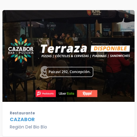
Restaurante
CAZABOR
Región Del Bio Bío