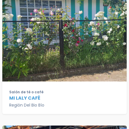
Salón de té o café
MI LALY CAFÉ
Región Del Bio Bío