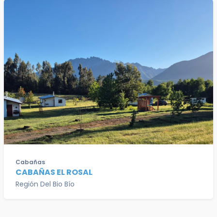
Cabañas
CABAÑAS EL ROSAL
Región Del Bio Bío