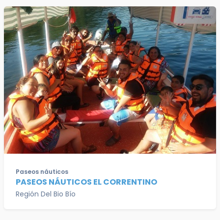
Paseos náuticos
PASEOS NÁUTICOS EL CORRENTINO
Región Del Bio Bío