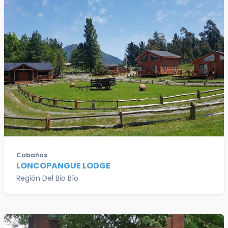
Cabañas
LONCOPANGUE LODGE
Región Del Bio Bío